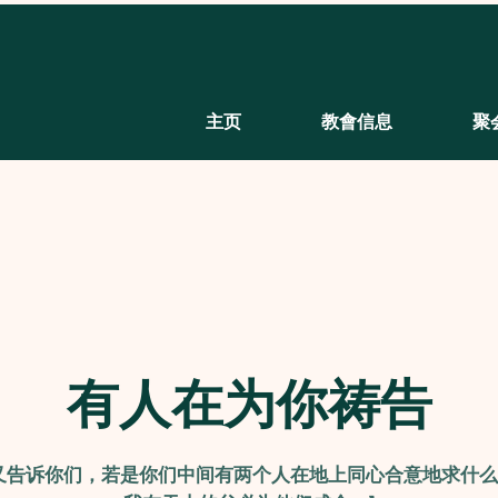
主页
教會信息
聚
有人在为你祷告
又告诉你们，若是你们中间有两个人在地上同心合意地求什